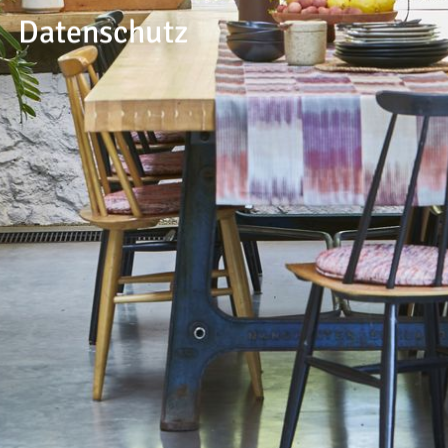
--
Datenschutz
--