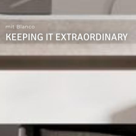
--
mit Blanco
KEEPING IT EXTRAORDINARY