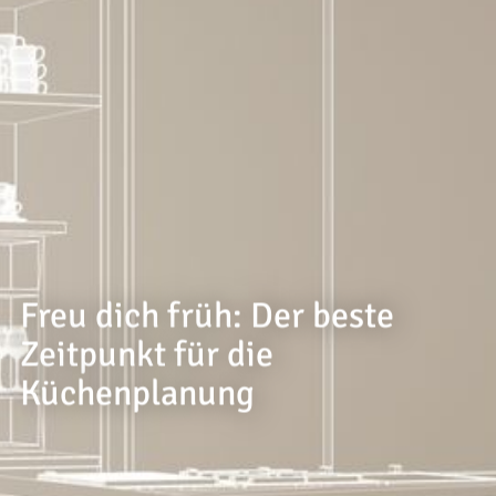
--
--
Freu dich früh: Der beste
Zeitpunkt für die
Küchenplanung