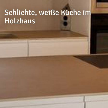
--
Schlichte, weiße Küche im
Holzhaus
--