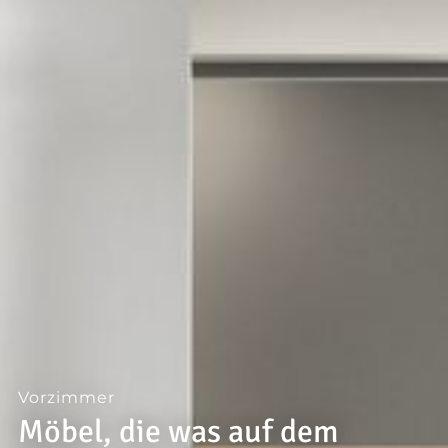
--
Vorzimmer
Möbel, die was auf dem